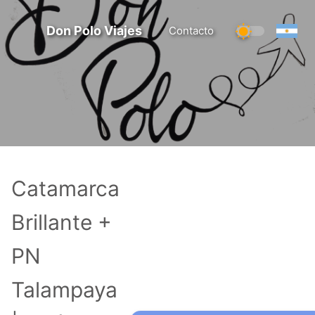
Don Polo Viajes
Contacto
Catamarca
Brillante +
PN
Talampaya