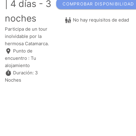
| 4 días - 3
COMPROBAR DISPONIBILIDAD
noches
No hay requisitos de edad
Participa de un tour
inolvidable por la
hermosa Catamarca.
Punto de
encuentro : Tu
alojamiento
Duración: 3
Noches